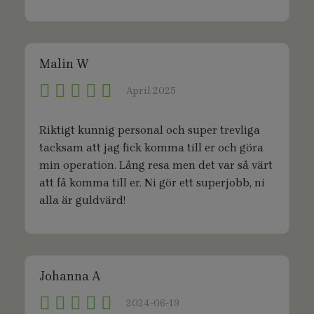
Malin W
April 2025
Riktigt kunnig personal och super trevliga
tacksam att jag fick komma till er och göra
min operation. Lång resa men det var så värt
att få komma till er. Ni gör ett superjobb, ni
alla är guldvärd!
Johanna A
2024-06-19