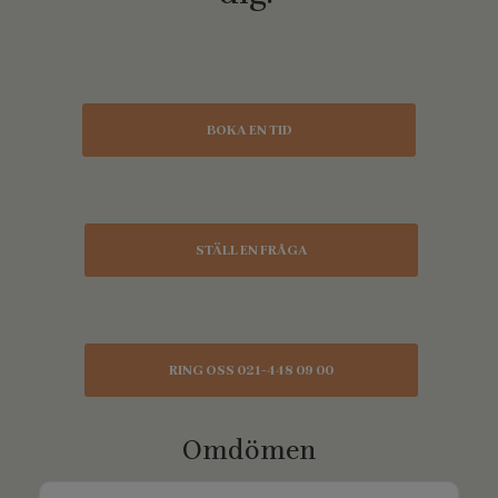
BOKA EN TID
STÄLL EN FRÅGA
RING OSS 021-448 09 00
Omdömen