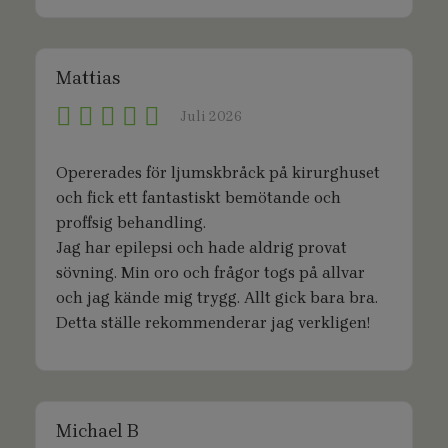
Mattias
Juli 2026
Opererades för ljumskbråck på kirurghuset
och fick ett fantastiskt bemötande och
proffsig behandling.
Jag har epilepsi och hade aldrig provat
sövning. Min oro och frågor togs på allvar
och jag kände mig trygg. Allt gick bara bra.
Detta ställe rekommenderar jag verkligen!
Michael B