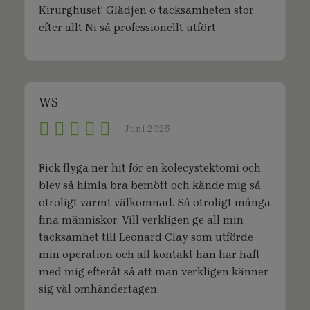
Kirurghuset! Glädjen o tacksamheten stor
efter allt Ni så professionellt utfört.
WS
Juni 2025
Fick flyga ner hit för en kolecystektomi och
blev så himla bra bemött och kände mig så
otroligt varmt välkomnad. Så otroligt många
fina människor. Vill verkligen ge all min
tacksamhet till Leonard Clay som utförde
min operation och all kontakt han har haft
med mig efteråt så att man verkligen känner
sig väl omhändertagen.