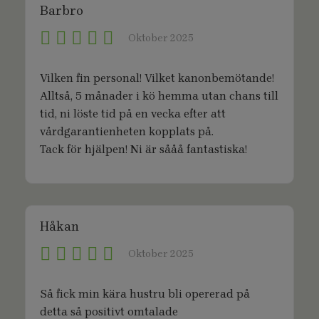
Barbro
Oktober 2025
Vilken fin personal! Vilket kanonbemötande!
Alltså, 5 månader i kö hemma utan chans till
tid, ni löste tid på en vecka efter att
vårdgarantienheten kopplats på.
Tack för hjälpen! Ni är sååå fantastiska!
Håkan
Oktober 2025
Så fick min kära hustru bli opererad på
detta så positivt omtalade