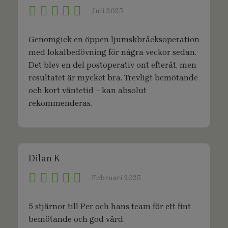
Juli 2025
Genomgick en öppen ljumskbråcksoperation
med lokalbedövning för några veckor sedan.
Det blev en del postoperativ ont efteråt, men
resultatet är mycket bra. Trevligt bemötande
och kort väntetid – kan absolut
rekommenderas.
Dilan K
Februari 2025
5 stjärnor till Per och hans team för ett fint
bemötande och god vård.