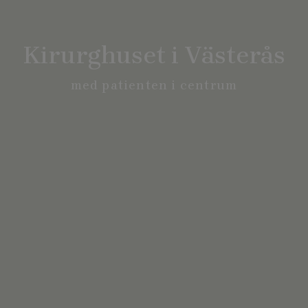
Kirurghuset i Västerås
med patienten i centrum